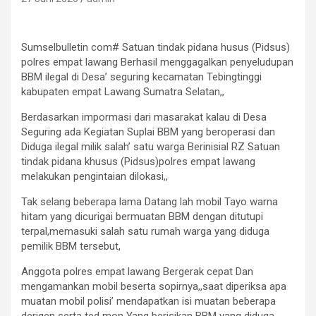
Sumselbulletin com# Satuan tindak pidana husus (Pidsus)
polres empat lawang Berhasil menggagalkan penyeludupan
BBM ilegal di Desa’ seguring kecamatan Tebingtinggi
kabupaten empat Lawang Sumatra Selatan,,
Berdasarkan impormasi dari masarakat kalau di Desa
Seguring ada Kegiatan Suplai BBM yang beroperasi dan
Diduga ilegal milik salah’ satu warga Berinisial RZ Satuan
tindak pidana khusus (Pidsus)polres empat lawang
melakukan pengintaian dilokasi,,
Tak selang beberapa lama Datang lah mobil Tayo warna
hitam yang dicurigai bermuatan BBM dengan ditutupi
terpal,memasuki salah satu rumah warga yang diduga
pemilik BBM tersebut,
Anggota polres empat lawang Bergerak cepat Dan
mengamankan mobil beserta sopirnya,,saat diperiksa apa
muatan mobil polisi’ mendapatkan isi muatan beberapa