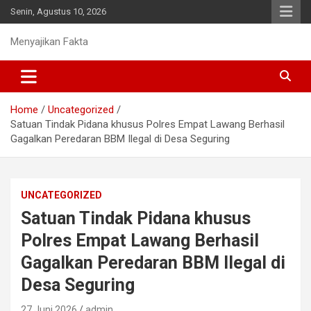
Skip
Senin, Agustus 10, 2026
to
content
Menyajikan Fakta
Home
Uncategorized
Satuan Tindak Pidana khusus Polres Empat Lawang Berhasil
Gagalkan Peredaran BBM Ilegal di Desa Seguring
UNCATEGORIZED
Satuan Tindak Pidana khusus
Polres Empat Lawang Berhasil
Gagalkan Peredaran BBM Ilegal di
Desa Seguring
27 Juni 2026
admin