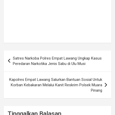
Navigasi
Satres Narkoba Polres Empat Lawang Ungkap Kasus
pos
Peredaran Narkotika Jenis Sabu di Ulu Musi
Kapolres Empat Lawang Salurkan Bantuan Sosial Untuk
Korban Kebakaran Melalui Kanit Reskrim Polsek Muara
Pinang
Tinggalkan Balasan