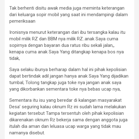
Tak berhenti disitu awak media juga meminta keterangan
dari keluarga sopir mobil yang saat ini mendampingi dalam
pemeriksaan
Ironisnya menurut keterangan dari ibu tersangka kalau itu
mobil milik RZ dan BBM nya milik RZ..anak Saya cuma
sopirnya dengan bayaran dua ratus ribu sekali jalan,,
kenapa cuma anak Saya Yang ditangkap kenapa bos nya
tidak,
Saya selaku ibunya berharap dalam hal ini pihak kepolisian
dapat bertindak adil jangan hanya anak Saya Yang dijadikan
tumbal, Tolong tangkap juga toke nya jangan anak saya
yang dikorbankan sementara toke nya bebas ucap nya,
Sementara itu isu yang beredar di kalangan masyarakat
Desa’ seguring kalau oknum Rz ini sudah lama melakukan
kegiatan tersebut Tampa tersentuh oleh pihak kepolisian
dikarenakan oknum Rz bekerja sama dengan anggota juga
itulah dia aman dan leluasa ucap warga yang tidak mau
namanya disebut.