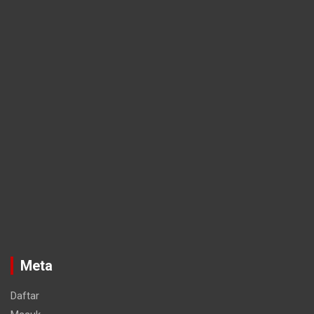
Meta
Daftar