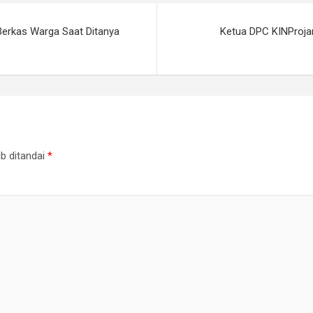
erkas Warga Saat Ditanya
Ketua DPC KINProja
b ditandai
*