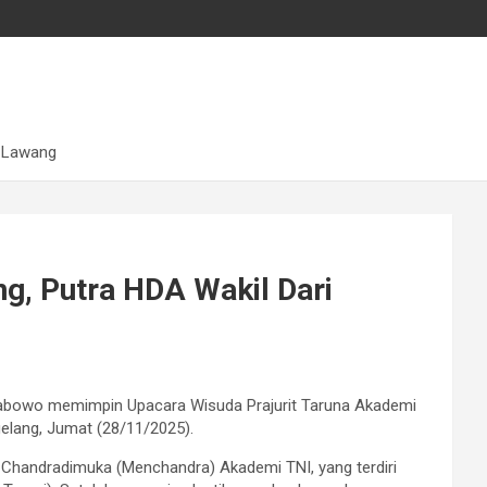
t Lawang
ng, Putra HDA Wakil Dari
Prabowo memimpin Upacara Wisuda Prajurit Taruna Akademi
elang, Jumat (28/11/2025).
n Chandradimuka (Menchandra) Akademi TNI, yang terdiri