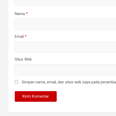
Nama
*
Email
*
Situs Web
Simpan nama, email, dan situs web saya pada peramban