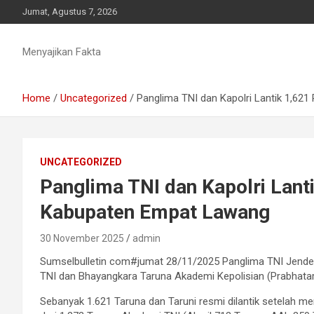
Skip
Jumat, Agustus 7, 2026
to
content
Menyajikan Fakta
Home
Uncategorized
Panglima TNI dan Kapolri Lantik 1,62
UNCATEGORIZED
Panglima TNI dan Kapolri Lant
Kabupaten Empat Lawang
30 November 2025
admin
Sumselbulletin com#jumat 28/11/2025 Panglima TNI Jender
TNI dan Bhayangkara Taruna Akademi Kepolisian (Prabhatar
Sebanyak 1.621 Taruna dan Taruni resmi dilantik setelah 