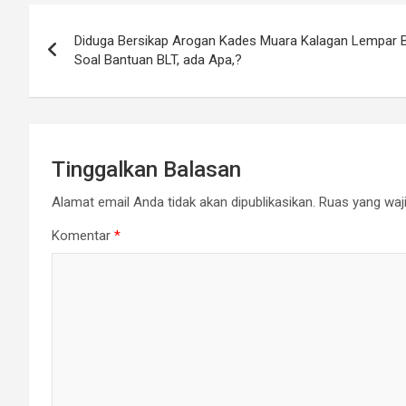
Navigasi
Diduga Bersikap Arogan Kades Muara Kalagan Lempar B
pos
Soal Bantuan BLT, ada Apa,?
Tinggalkan Balasan
Alamat email Anda tidak akan dipublikasikan.
Ruas yang waji
Komentar
*