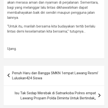
akan merasa aman dan nyaman di perjalanan. Sementara,
bagi yang melanggar lalu lintas dikhawatirkan dapat
membahayakan baik diri sendiri maupun pengguna jalan
lainnya.
“Untuk itu, marilah bersama kita budayakan tertib berlalu
lintas demi keselamatan kita bersama,” tutupnya…
Ujang.
Navigasi
Penuh Haru dan Bangga SMKN 1empat Lawang Resmi’
pos
Luluskan424 Siswa
Isu Tak Sedap Merebak di Satnarkoba Polres empat
Lawang Propam Polda Diminta Untuk Bertindak,,