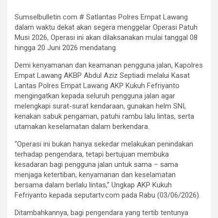
Sumselbulletin com # Satlantas Polres Empat Lawang
dalam waktu dekat akan segera menggelar Operasi Patuh
Musi 2026, Operasi ini akan dilaksanakan mulai tanggal 08
hingga 20 Juni 2026 mendatang.
Demi kenyamanan dan keamanan pengguna jalan, Kapolres
Empat Lawang AKBP Abdul Aziz Septiadi melalui Kasat
Lantas Polres Empat Lawang AKP Kukuh Fefriyanto
mengingatkan kepada seluruh pengguna jalan agar
melengkapi surat-surat kendaraan, gunakan helm SNI,
kenakan sabuk pengaman, patuhi rambu lalu lintas, serta
utamakan keselamatan dalam berkendara.
“Operasi ini bukan hanya sekedar melakukan penindakan
terhadap pengendara, tetapi bertujuan membuka
kesadaran bagi pengguna jalan untuk sama – sama
menjaga ketertiban, kenyamanan dan keselamatan
bersama dalam berlalu lintas,” Ungkap AKP Kukuh
Fefriyanto kepada seputartv.com pada Rabu (03/06/2026).
Ditambahkannya, bagi pengendara yang tertib tentunya