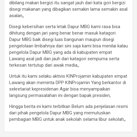
dibilang makan bergizi itu sangat jauh dari kata gori bergizi
disegi makanan yang dibagikan semakin lama semakin asal
asalan,,
Disegi kebersihan serta letak Dapur MBG kami rasa bisa
dihitung dengan jari yang benar benar masuk katagori
Dapur MBG baik disegi luas bangunan maupun disegi
pengelolaan limbahnya dari sini saja kami bisa menilai kalau
pengelola Dapur MBG yang ada di kabupaten empat
Lawang asal jadi dan jauh dari katagori sempurna serta
terkesan tertutup dari awak media,,
Untuk itu kami selaku aktivis KINProjamin kabupaten empat
Lawang akan meminta DPP KINProjamin Yang berkantor di
sekretariat kepresidenan Agar bisa menyampaikan
langsung permasalahan ini dengan bapak presiden,
Hingga berita ini kami terbitkan Belum ada penjelasan resmi
dari pihak pengelola Dapur MBG yang memutuskan
pembagian MBG untuk anak sekolah selama libur sekolah,,