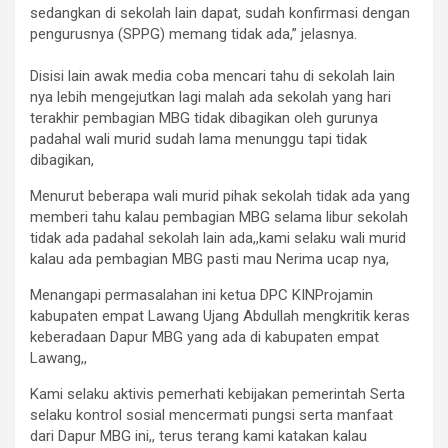
sedangkan di sekolah lain dapat, sudah konfirmasi dengan
pengurusnya (SPPG) memang tidak ada,” jelasnya.
‎Disisi lain awak media coba mencari tahu di sekolah lain
nya lebih mengejutkan lagi malah ada sekolah yang hari
terakhir pembagian MBG tidak dibagikan oleh gurunya
padahal wali murid sudah lama menunggu tapi tidak
dibagikan,
Menurut beberapa wali murid pihak sekolah tidak ada yang
memberi tahu kalau pembagian MBG selama libur sekolah
tidak ada padahal sekolah lain ada,,kami selaku wali murid
kalau ada pembagian MBG pasti mau Nerima ucap nya,
Menangapi permasalahan ini ketua DPC KINProjamin
kabupaten empat Lawang Ujang Abdullah mengkritik keras
keberadaan Dapur MBG yang ada di kabupaten empat
Lawang,,
Kami selaku aktivis pemerhati kebijakan pemerintah Serta
selaku kontrol sosial mencermati pungsi serta manfaat
dari Dapur MBG ini,, terus terang kami katakan kalau