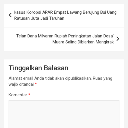
Navigasi
kasus Koropsi APAR Empat Lawang Berujung Bui Uang
pos
Ratusan Juta Jadi Taruhan
Telan Dana Milyaran Rupiah Peningkatan Jalan Desa’
Muara Saling Dibiarkan Mangkrak
Tinggalkan Balasan
Alamat email Anda tidak akan dipublikasikan.
Ruas yang
wajib ditandai
*
Komentar
*